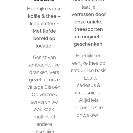
laat je
Heerlijke verse
verrassen door
koffie & thee –
onze unieke
Iced coffee –
theesoorten
Met liefde
en originele
bereid op
geschenken.
locatie!
Heerlijke en
Geniet van
eerlijke thee op
ambachtelijke
natuurlijke basis
dranken, vers
– Leuke
gezet uit onze
cadeaus &
vintage Citroën.
accessoires –
Op verzoek
Altijd iets
serveren we
bijzonders te
ook koek,
ontdekken!
muffins of
andere
lekkernijen.