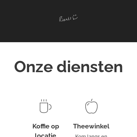
Onze diensten
Koffie op
Theewinkel
locatie
Kom langs en